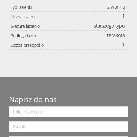
z wanną
Typ łazienki
1
Liczba łazienek
starszego typu
Glazura łazienki
terakota
Podłoga łazienki
1
Liczba przedpokoi
Napisz do nas