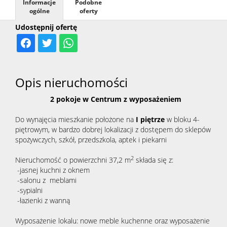
Informacje
Podobne
ogólne
oferty
Udostępnij ofertę
Opis nieruchomości
2 pokoje w Centrum z
wyposażeniem
Do wynajęcia mieszkanie położone na
I piętrze
w bloku 4-
piętrowym, w bardzo dobrej lokalizacji z dostępem do sklepów
spożywczych, szkół, przedszkola, aptek i piekarni
2
Nieruchomość o powierzchni 37,2 m
składa się z:
-jasnej kuchni z oknem
-salonu z meblami
-sypialni
-łazienki z wanną
Wyposażenie lokalu: nowe meble kuchenne oraz wyposażenie