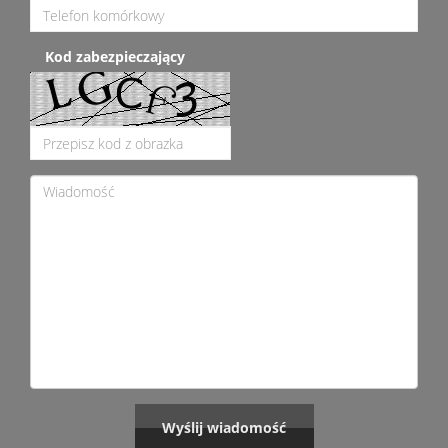
Kod zabezpieczający