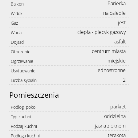
Barierka
Balkon
na osiedle
Widok
jest
Gaz
ciepła - piecyk gazowy
Woda
asfalt
Dojazd
centrum miasta
Otoczenie
miejskie
Ogrzewanie
jednostronne
Usytuowanie
2
Liczba sypialni
Pomieszczenia
parkiet
Podłogi pokoi
oddzielna
Typ kuchni
jasna z oknem
Rodzaj kuchni
terakota
Podłoga kuchni