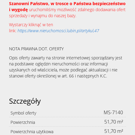
Szanowni Państwo, w trosce o Państwa bezpieczeństwo
i wygodę
uruchomiliśmy możliwość zdalnego dodawania ofert
sprzedaży i wynajmu do naszej bazy.
Wystarczy kliknąć w ten
link:
https://www.nieruchomosci.lubin.pl/artykul,47
NOTA PRAWNA DOT. OFERTY
Opis oferty zawarty na stronie internetowej sporządzany jest
na podstawie oględzin nieruchomości oraz informacji
uzyskanych od właściciela, może podlegać aktualizacji i nie
stanowi oferty określonej w art. 66 i następnych K.C.
Szczegóły
MS-7140
Symbol oferty
51,70 m²
Powierzchnia
51,70 m²
Powierzchnia użytkowa