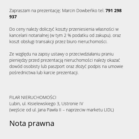
Zapraszam na prezentację: Marcin Dowbeńko tel.
791 298
937
Do ceny należy doliczyć koszty przeniesienia własności w
kancelarii notarialnej (w tym 2 % podatku od zakupu). oraz
koszt obsługi transakcji przez biuro nieruchomości.
Ze względu na zapisy ustawy o przeciwdziałaniu praniu
pieniędzy przed prezentacją nieruchomości należy okazać
dowód osobisty lub paszport oraz złożyć podpis na umowie
pośrednictwa lub karcie prezentacji.
FILAR NIERUCHOMOŚCI
Lubin, ul. Kisielewskiego 3, Ustronie IV
(wejście od ul. Jana Pawła II – naprzeciw marketu LIDL)
Nota prawna