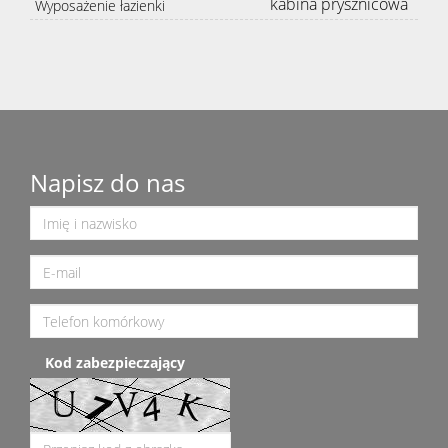
kabina prysznicowa
Wyposażenie łazienki
Napisz do nas
Kod zabezpieczający