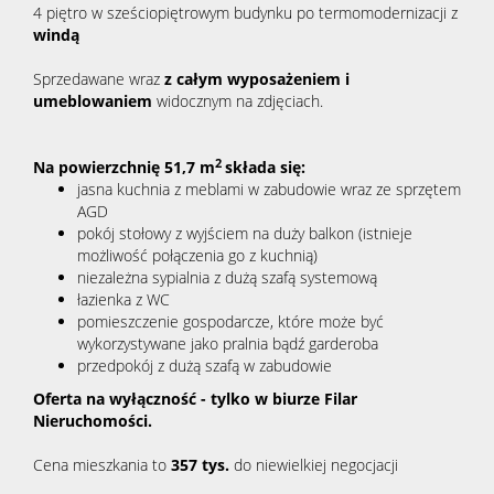
4 piętro w sześciopiętrowym budynku po termomodernizacji z
windą
Sprzedawane wraz
z całym wyposażeniem i
umeblowaniem
widocznym na zdjęciach.
2
Na powierzchnię 51,7 m
składa się:
jasna kuchnia z meblami w zabudowie wraz ze sprzętem
AGD
pokój stołowy z wyjściem na duży balkon (istnieje
możliwość połączenia go z kuchnią)
niezależna sypialnia z dużą szafą systemową
łazienka z WC
pomieszczenie gospodarcze, które może być
wykorzystywane jako pralnia bądź garderoba
przedpokój z dużą szafą w zabudowie
Oferta na wyłączność - tylko w biurze Filar
Nieruchomości.
Cena
mieszkania to
357 tys.
do niewielkiej negocjacji