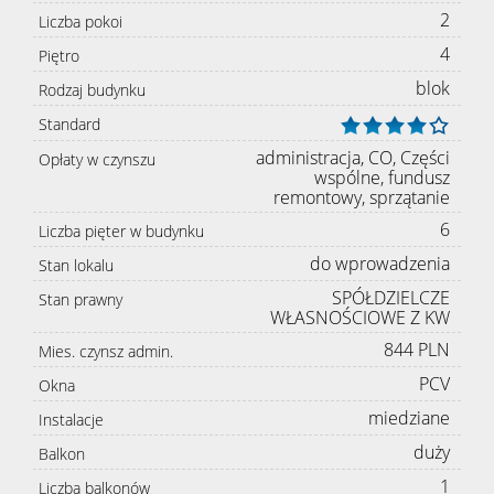
2
Liczba pokoi
4
Piętro
blok
Rodzaj budynku
Standard
administracja, CO, Części
Opłaty w czynszu
wspólne, fundusz
remontowy, sprzątanie
6
Liczba pięter w budynku
do wprowadzenia
Stan lokalu
SPÓŁDZIELCZE
Stan prawny
WŁASNOŚCIOWE Z KW
844 PLN
Mies. czynsz admin.
PCV
Okna
miedziane
Instalacje
duży
Balkon
1
Liczba balkonów