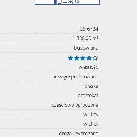
GS-6724
1 338,00 m²
budowlana
własność
niezagospodarowana
płaska
prostokąt
częściowo ogrodzona
w ulicy
w ulicy
droga utwardzona