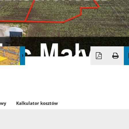
owy
Kalkulator kosztów