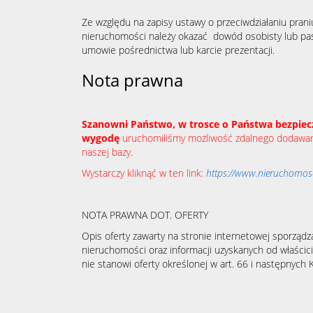
Ze względu na zapisy ustawy o przeciwdziałaniu prani
nieruchomości należy okazać dowód osobisty lub pas
umowie pośrednictwa lub karcie prezentacji.
Nota prawna
Szanowni Państwo, w trosce o Państwa bezpiec
wygodę
uruchomiliśmy możliwość zdalnego dodawani
naszej bazy.
Wystarczy kliknąć w ten link:
https://www.nieruchomosci
NOTA PRAWNA DOT. OFERTY
Opis oferty zawarty na stronie internetowej sporządz
nieruchomości oraz informacji uzyskanych od właścicie
nie stanowi oferty określonej w art. 66 i następnych K