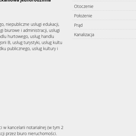
Otoczenie
Położenie
go, niepubliczne usługi edukacji,
Prąd
i biurowe i administracji, usługi
Kanalizacja
andlu hurtowego, usług handlu
ii B, usług turystyki, usług kultu
dku publicznego, usług kultury i
i w kancelarii notarialnej (w tym 2
cji przez biuro nieruchomości.