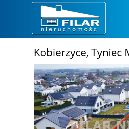
Kobierzyce,
Tyniec 