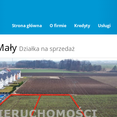
Strona główna
O firmie
Kredyty
Usługi
Mały
Działka na sprzedaż