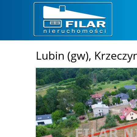
Lubin (gw),
Krzeczyn