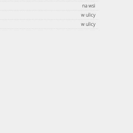
na wsi
w ulicy
w ulicy