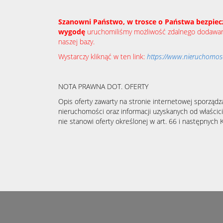
Szanowni Państwo, w trosce o Państwa bezpiec
wygodę
uruchomiliśmy możliwość zdalnego dodawani
naszej bazy.
Wystarczy kliknąć w ten link:
https://www.nieruchomosci
NOTA PRAWNA DOT. OFERTY
Opis oferty zawarty na stronie internetowej sporządz
nieruchomości oraz informacji uzyskanych od właścicie
nie stanowi oferty określonej w art. 66 i następnych K