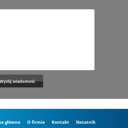
na główna
O firmie
Kontakt
Notatnik