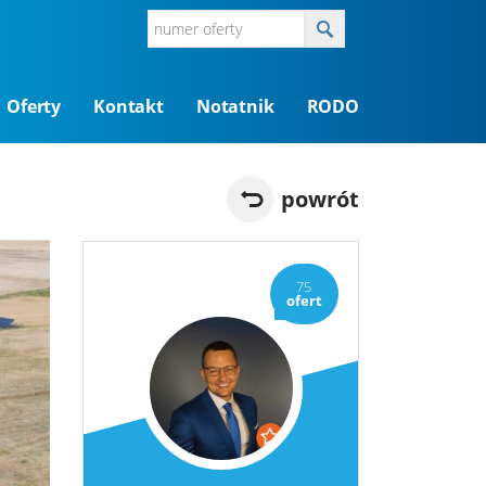
Oferty
Kontakt
Notatnik
RODO
powrót
75
ofert