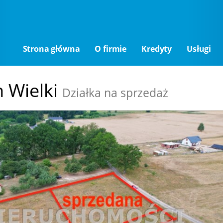
Strona główna
O firmie
Kredyty
Usługi
 Wielki
Działka na sprzedaż