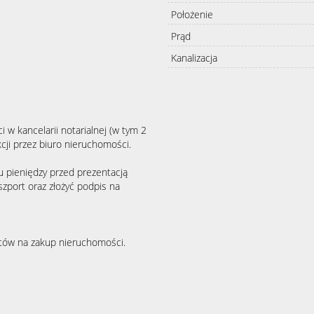
Położenie
Prąd
Kanalizacja
i w kancelarii notarialnej (w tym 2
cji przez biuro nieruchomości.
u pieniędzy przed prezentacją
zport oraz złożyć podpis na
ytów na zakup nieruchomości.