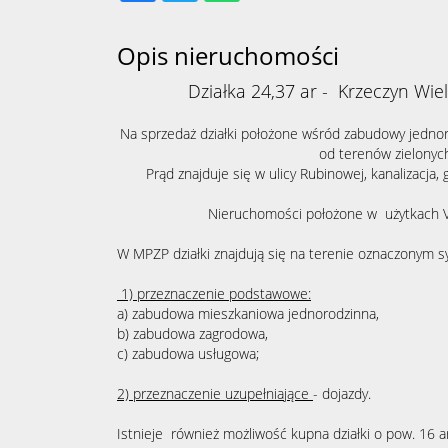
Opis nieruchomości
Działka 24,37 ar - Krzeczyn Wiel
Na sprzedaż działki położone wśród zabudowy jednoro
od terenów zielonyc
Prąd znajduje się w ulicy Rubinowej, kanalizacja, 
Nieruchomości położone w użytkach V 
W MPZP działki znajdują się na terenie oznaczonym
1) przeznaczenie podstawowe:
a) zabudowa mieszkaniowa jednorodzinna,
b) zabudowa zagrodowa,
c) zabudowa usługowa;
2) przeznaczenie uzupełniające
- dojazdy.
Istnieje również możliwość kupna działki o pow. 16 ar