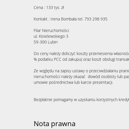
Cena : 133 tys. zł
Kontakt : Irena Bombała tel. 793 298 935
Filar Nieruchomości
ul. Kisielewskiego 3
59-300 Lubin
Do ceny należy doliczyć koszty przeniesienia własnośc
% podatku PCC od zakupu) oraz koszt obsługi transak
Ze względu na zapisy ustawy o przeciwdziałaniu prani
nieruchomości należy okazać dowód osobisty lub pas
umowie pośrednictwa lub karcie prezentacji.
Bezpłatnie pomagamy w uzyskaniu korzystnych kred
Nota prawna