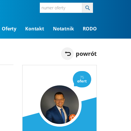
Oferty
Kontakt
Notatnik
RODO
powrót
75
ofert