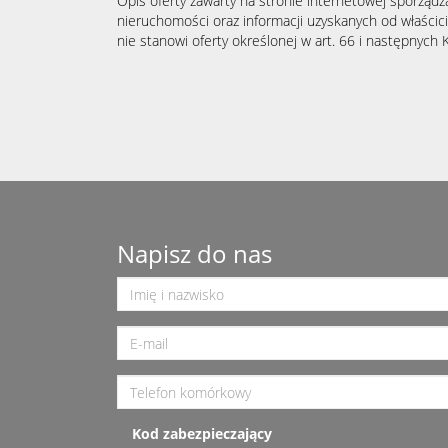
Opis oferty zawarty na stronie internetowej sporządz
nieruchomości oraz informacji uzyskanych od właścicie
nie stanowi oferty określonej w art. 66 i następnych K
Napisz do nas
Kod zabezpieczający