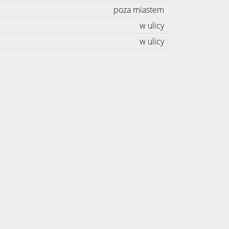
poza miastem
w ulicy
w ulicy