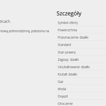
Szczegóły
zicach.
Symbol oferty
Powierzchnia
iową jednorodzinną, położona na
Przeznaczenie działki
Standard
Stan prawny
Zagosp. działki
Ukształtowanie działki
Kształt działki
Gaz
Woda
Dojazd
Otoczenie