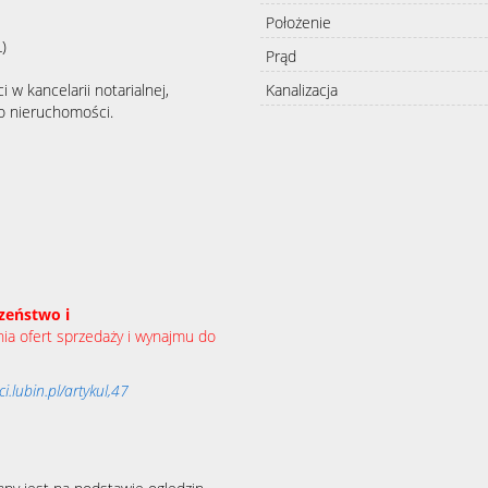
Położenie
)
Prąd
Kanalizacja
 w kancelarii notarialnej,
ro nieruchomości.
zeństwo i
a ofert sprzedaży i wynajmu do
.lubin.pl/artykul,47