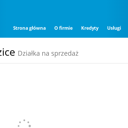
Strona główna
O firmie
Kredyty
Usługi
zice
Działka na sprzedaż