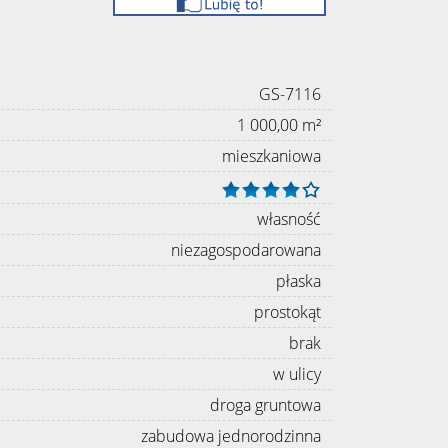
GS-7116
1 000,00 m²
mieszkaniowa
własność
niezagospodarowana
płaska
prostokąt
brak
w ulicy
droga gruntowa
zabudowa jednorodzinna