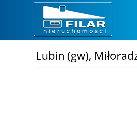
Lubin (gw),
Miłorad