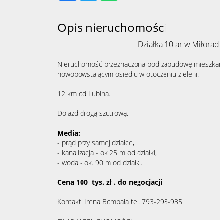
Opis nieruchomości
Działka 10 ar w Miłorad
Nieruchomość przeznaczona pod zabudowę mieszkan
nowopowstającym osiedlu w otoczeniu zieleni.
12 km od Lubina.
Dojazd drogą szutrową.
Media:
- prąd przy samej działce,
- kanalizacja - ok 25 m od działki,
- woda - ok. 90 m od działki.
Cena 100 tys. zł . do negocjacji
Kontakt: Irena Bombała tel. 793-298-935