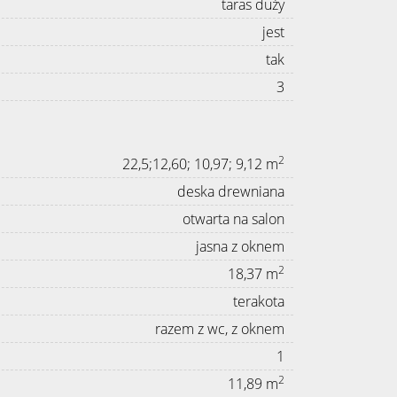
taras duży
jest
tak
3
2
22,5;12,60; 10,97; 9,12 m
deska drewniana
otwarta na salon
jasna z oknem
2
18,37 m
terakota
razem z wc, z oknem
1
2
11,89 m