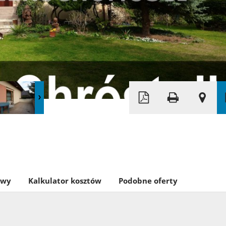
owy
Kalkulator kosztów
Podobne oferty