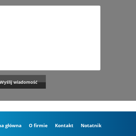
na główna
O firmie
Kontakt
Notatnik