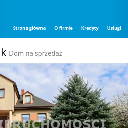
Strona główna
O firmie
Kredyty
Usługi
ik
Dom na sprzedaż