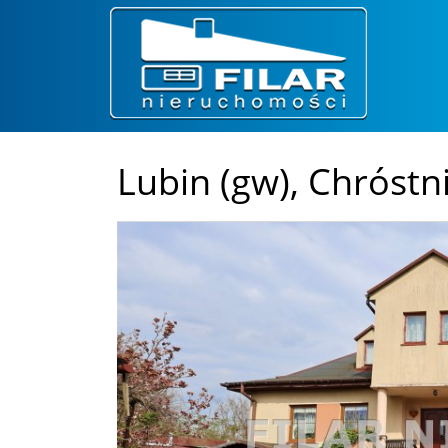
Lubin (gw),
Chróstn