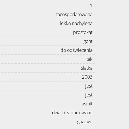
1
zagospodarowana
lekko nachylona
prostokąt
gont
do odświeżenia
tak
siatka
2003
jest
jest
asfalt
działki zabudowane
gazowe