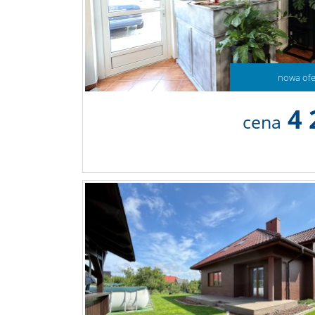
nowa ofe
4 
cena