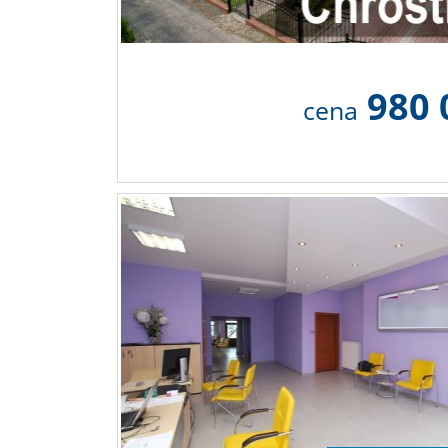
980 
cena